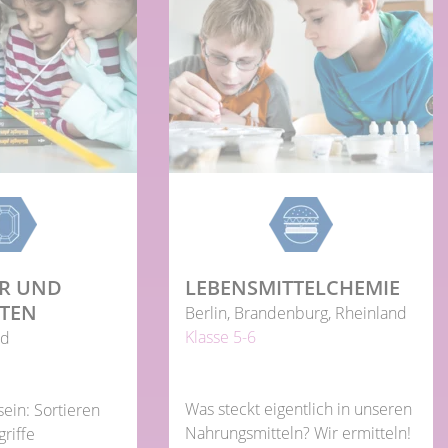
ER UND
LEBENSMITTEL­CHEMIE
ITEN
Berlin, Brandenburg, Rheinland
Klasse 5-6
nd
Was steckt eigentlich in unseren
ein: Sortieren
Nahrungsmitteln? Wir ermitteln!
riffe