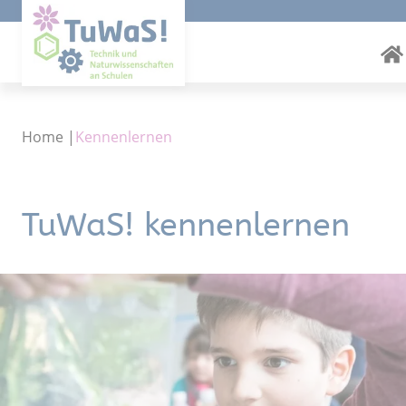
Home
|
Kennenlernen
TuWaS! kennenlernen