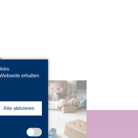
okies
 Webseite erhalten
Alle aktivieren