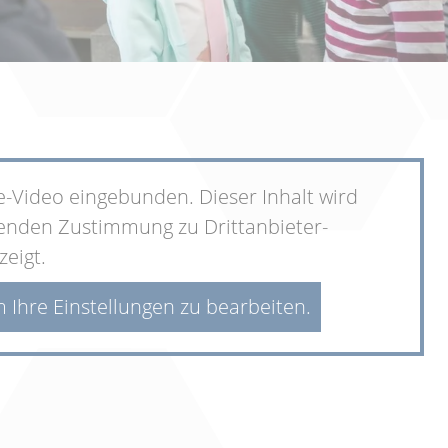
e-Video eingebunden. Dieser Inhalt wird
lenden Zustimmung zu Drittanbieter-
zeigt.
m Ihre Einstellungen zu bearbeiten.