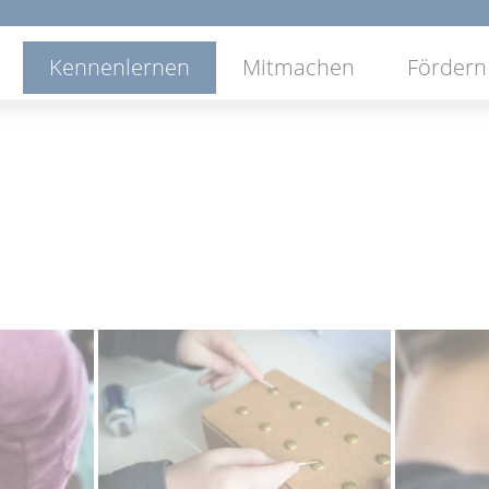
Navigation
Kennenlernen
Mitmachen
Fördern
überspringen