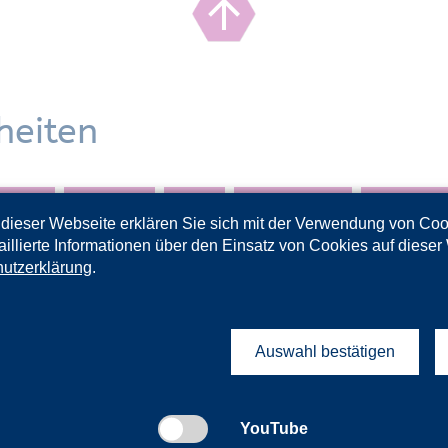
heiten
sse 3-4
Klasse 5-6
Berlin
Brandenburg
Rheinland
dieser Webseite erklären Sie sich mit der Verwendung von Co
aillierte Informationen über den Einsatz von Cookies auf dieser
utzerklärung
.
Auswahl bestätigen
YouTube