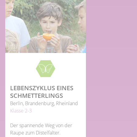
LEBENSZYKLUS EINES
SCHMET­TERLINGS
Berlin, Brandenburg, Rheinland
Klasse 2-3
Der spannende Weg von der
Raupe zum Distelfalter.