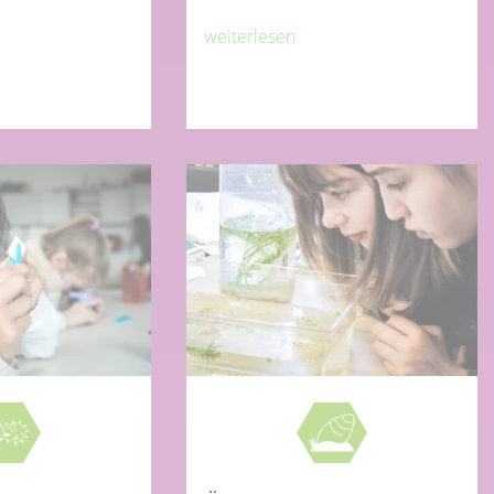
weiterlesen