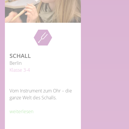
SCHALL
Berlin
Klasse 3-4
Vom Instrument zum Ohr – die
ganze Welt des Schalls.
weiterlesen