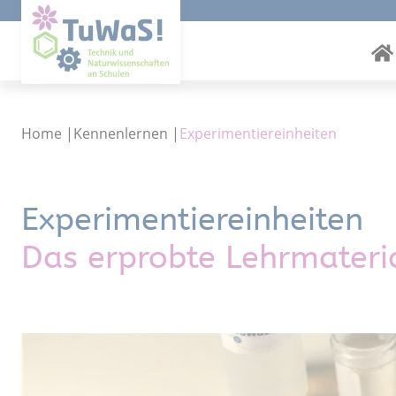
Home
|
Kennenlernen
|
Experimentiereinheiten
Experimentiereinheiten
Das erprobte Lehrmateri