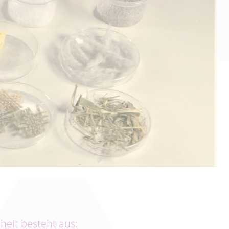
heit besteht aus: