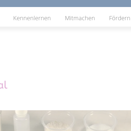
Navigation
Kennenlernen
Mitmachen
Fördern
überspringen
al