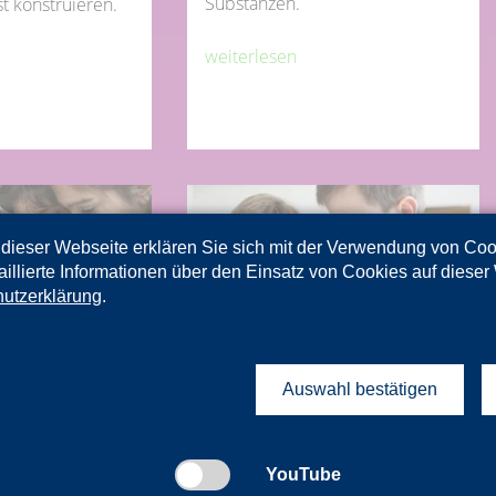
Substanzen.
t konstruieren.
weiterlesen
dieser Webseite erklären Sie sich mit der Verwendung von Co
aillierte Informationen über den Einsatz von Cookies auf dieser
utzerklärung
.
Auswahl bestätigen
YouTube