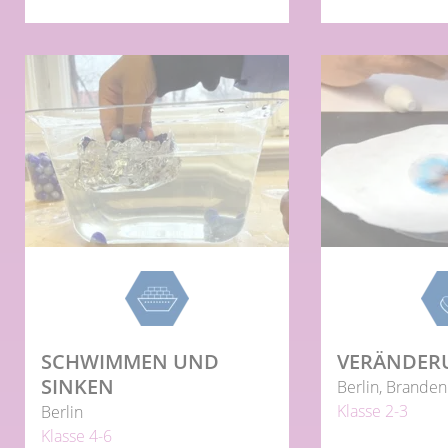
SCHWIMMEN UND
VERÄNDER
SINKEN
Berlin, Branden
Klasse 2-3
Berlin
Klasse 4-6