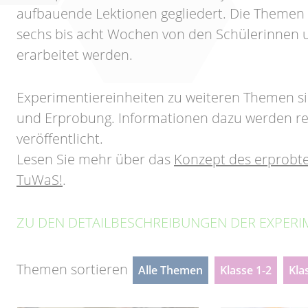
aufbauende Lektionen gegliedert. Die Themen
sechs bis acht Wochen von den Schülerinnen 
erarbeitet werden.
Experimentiereinheiten zu weiteren Themen si
und Erprobung. Informationen dazu werden rec
veröffentlicht.
Lesen Sie mehr über das
Konzept des erprobte
TuWaS!
.
ZU DEN DETAILBESCHREIBUNGEN DER EXPERI
Themen sortieren
Alle Themen
Klasse 1-2
Kla