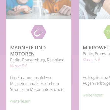
MAGNETE UND
MIKROWEL
MOTOREN
Berlin, Branden
Klasse 5-6
Berlin, Brandenburg, Rheinland
Klasse 5-6
Ausflug in eine
Das Zusammenspiel von
Augen verborge
Magneten und Elektrischem
Strom zum Motor untersuchen.
weiterlesen
weiterlesen