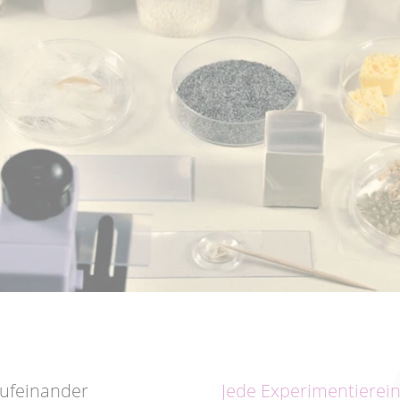
aufeinander
Jede Experimentierein