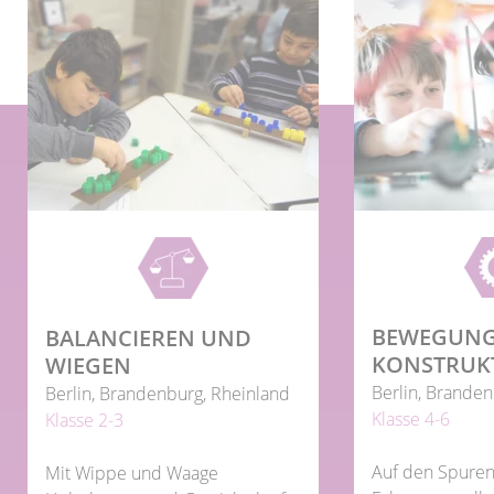
BEWEGUNG
BALANCIEREN UND
KONSTRUK
WIEGEN
Berlin, Branden
Berlin, Brandenburg, Rheinland
Klasse 4-6
Klasse 2-3
Auf den Spure
Mit Wippe und Waage