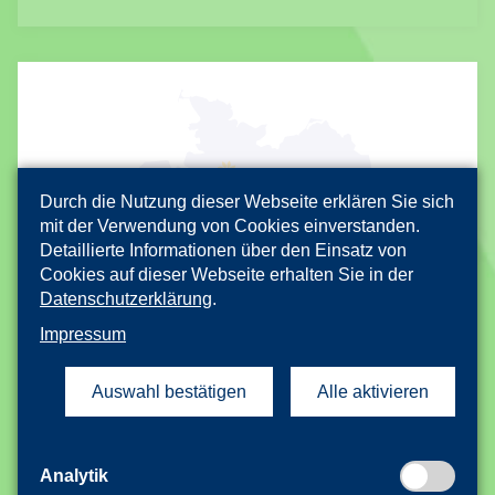
Durch die Nutzung dieser Webseite erklären Sie sich
mit der Verwendung von Cookies einverstanden.
Detaillierte Informationen über den Einsatz von
Cookies auf dieser Webseite erhalten Sie in der
Datenschutzerklärung
.
Impressum
BERLIN
Auswahl bestätigen
Alle aktivieren
zurzeit 205 Schulen
Kelchstraße 31 | 12169 Berlin
Analytik
Koordination