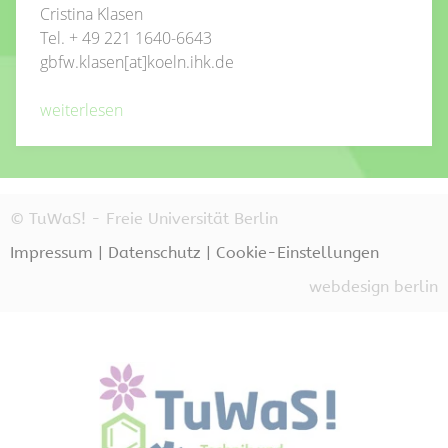
Cristina Klasen
Tel.
+ 49 221 1640-6643
gbfw.klasen[at]koeln.ihk.de
weiterlesen
© TuWaS! - Freie Universität Berlin
Impressum
|
Datenschutz
|
Cookie-Einstellungen
webdesign berlin