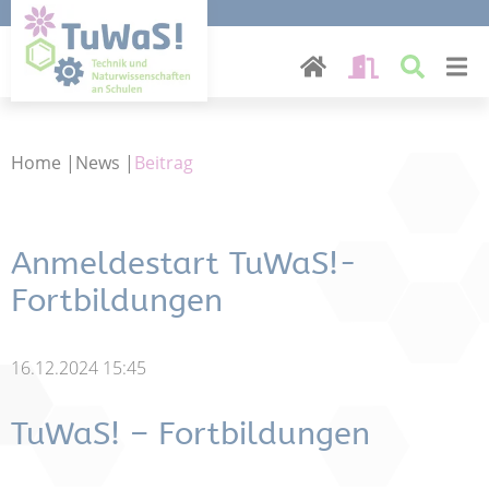
Home
|
News
|
Beitrag
Anmeldestart TuWaS!-
Fortbildungen
16.12.2024 15:45
TuWaS! – Fortbildungen