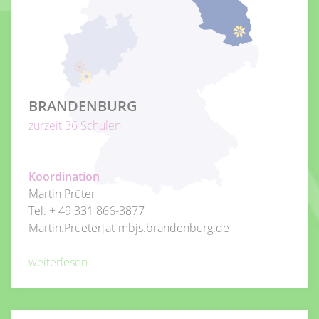
BRANDENBURG
zurzeit 36 Schulen
Koordination
Martin Prüter
Tel.
+ 49 331 866-3877
Martin.Prueter[at]mbjs.brandenburg.de
weiterlesen